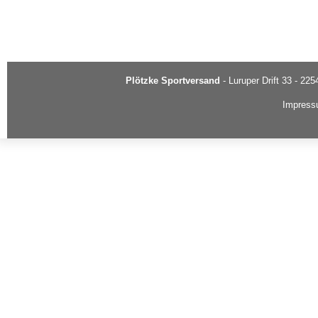
Plötzke Sportversand
- Luruper Drift 33 - 22
Impres