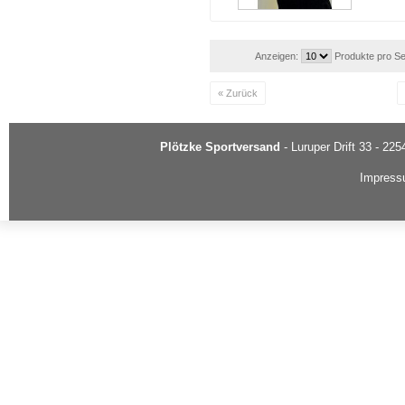
Anzeigen:
Produkte pro Se
« Zurück
Plötzke Sportversand
- Luruper Drift 33 - 22
Impres