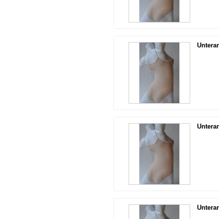
Untera
Untera
Untera