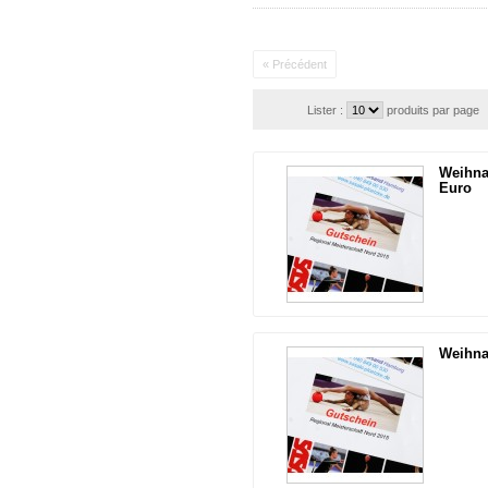
« Précédent
Lister :
produits par page
Weihna
Euro
Weihna