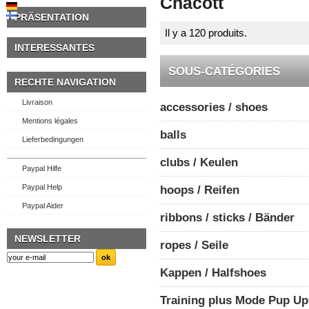
Chacott
PRÄSENTATION
Il y a 120 produits.
INTERESSANTES
SOUS-CATÉGORIES
RECHTE NAVIGATION
Livraison
accessories / shoes
Mentions légales
balls
Lieferbedingungen
clubs / Keulen
Paypal Hilfe
Paypal Help
hoops / Reifen
Paypal Aider
ribbons / sticks / Bänder
NEWSLETTER
ropes / Seile
Kappen / Halfshoes
Training plus Mode Pup Up