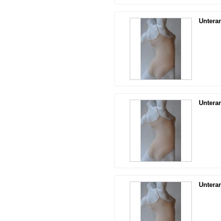
Untera
Untera
Untera