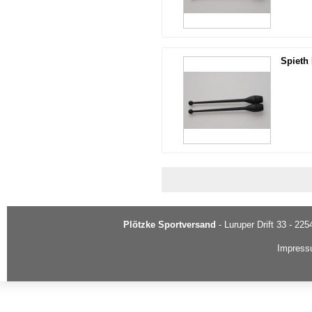
Spieth
Plötzke Sportversand
- Luruper Drift 33 - 22
Impres