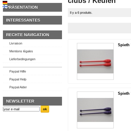
clubs / Keulen
PRÄSENTATION
Il y a 6 produits.
INTERESSANTES
RECHTE NAVIGATION
Livraison
Spieth
Mentions légales
Lieferbedingungen
Paypal Hilfe
Paypal Help
Paypal Aider
Spieth
NEWSLETTER