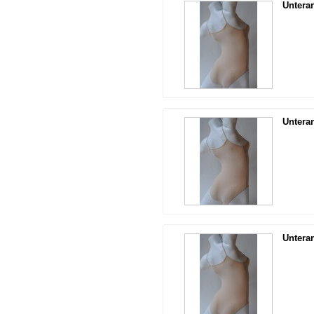
Untera
Untera
Untera